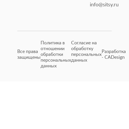
info@sitsy.ru
Политика в
Согласие на
отношении
обработку
Все права
Разработка
обработки
персональных
защищены
- CADesign
персональных
данных
данных