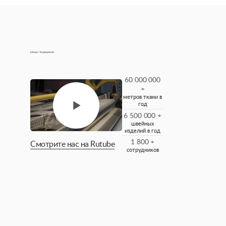
БРЕНД С ТРАДИЦИЯМИ
60 000 000
+
метров ткани в
год
6 500 000 +
швейных
изделий в год
1 800 +
Смотрите нас на Rutube
сотрудников