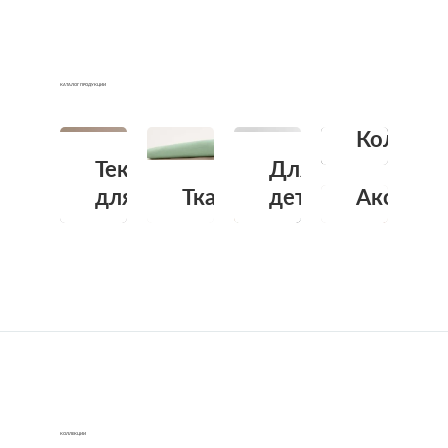
КАТАЛОГ ПРОДУКЦИИ
Коллабо
Текстиль
Для
для дома
Ткани
детей
Аксессу
КОЛЛЕКЦИИ