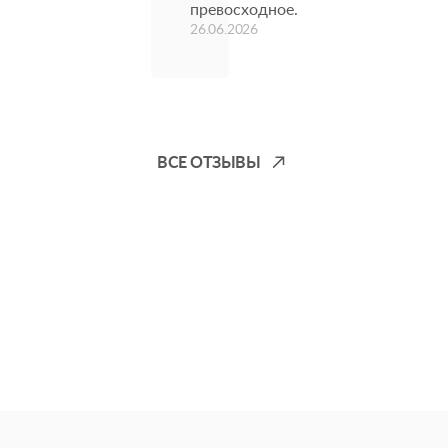
превосходное.
26.06.2026
ВСЕ ОТЗЫВЫ