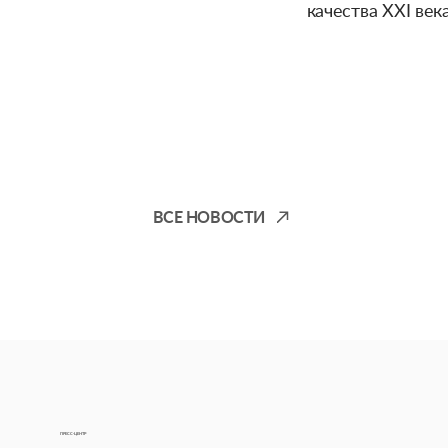
качества XXI века
ВСЕ НОВОСТИ
ПРЕСС-ЦЕНТР