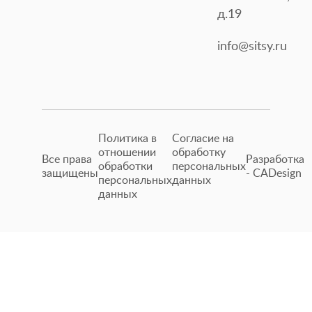
д.19
info@sitsy.ru
Политика в
Согласие на
отношении
обработку
Все права
Разработка
обработки
персональных
защищены
- CADesign
персональных
данных
данных