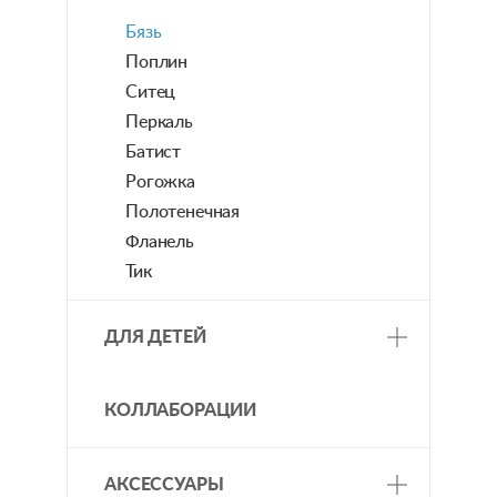
Для кухни
Бязь
Для ванной
Поплин
Ситец
Перкаль
Батист
Рогожка
Полотенечная
Фланель
Тик
ДЛЯ ДЕТЕЙ
Постельное бельё
КОЛЛАБОРАЦИИ
АКСЕССУАРЫ