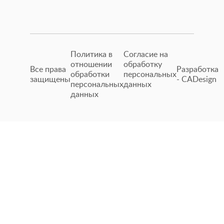
с оригиналом.
Политика в
Согласие на
отношении
обработку
Все права
Разработка
обработки
персональных
защищены
- CADesign
персональных
данных
данных