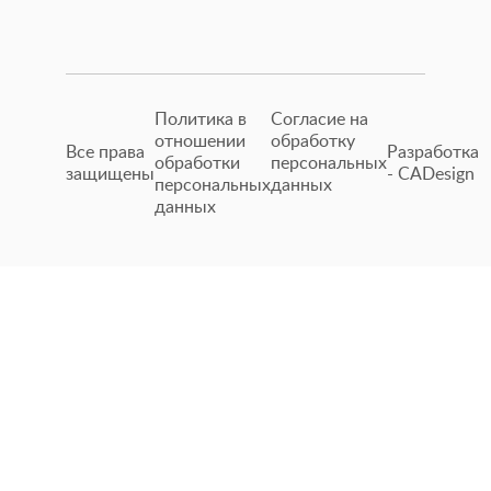
с оригиналом.
Политика в
Согласие на
отношении
обработку
Все права
Разработка
обработки
персональных
защищены
- CADesign
персональных
данных
данных