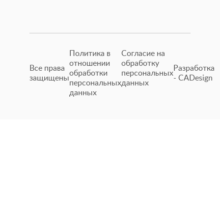
с оригиналом.
Политика в
Согласие на
отношении
обработку
Все права
Разработка
обработки
персональных
защищены
- CADesign
персональных
данных
данных