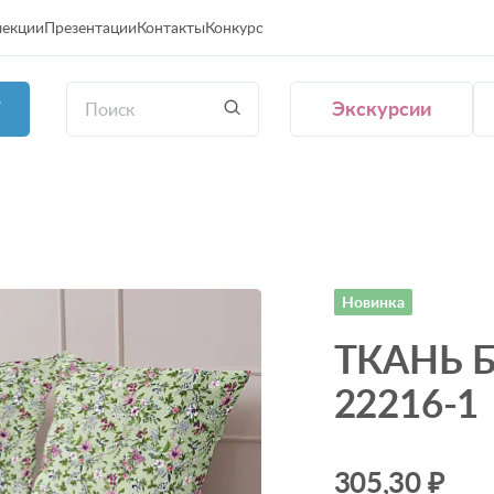
лекции
Презентации
Контакты
Конкурс
Экскурсии
Г
Новинка
ТКАНЬ 
22216-1
305,30 ₽