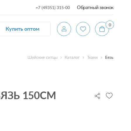
Обратный звонок
+7 (49351) 315-00
0
Купить оптом
Шуйские ситцы
Каталог
Ткани
Бязь
БЯЗЬ 150СМ