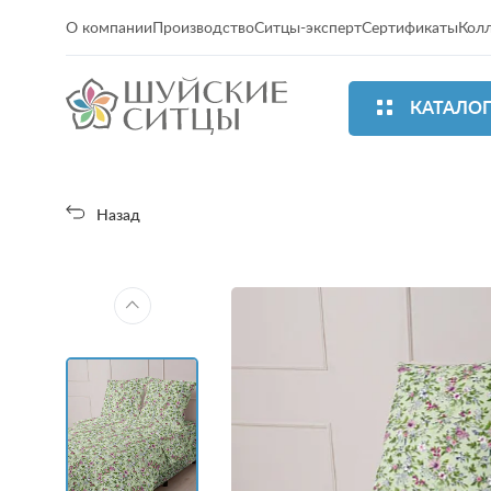
О компании
Производство
Ситцы-эксперт
Сертификаты
Кол
КАТАЛО
Назад