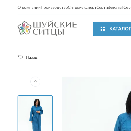
О компании
Производство
Ситцы-эксперт
Сертификаты
Кол
КАТАЛО
Назад