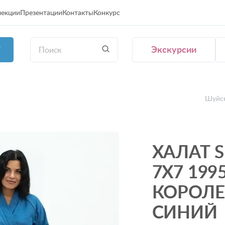
лекции
Презентации
Контакты
Конкурс
Экскурсии
Г
Шуйск
ХАЛАТ S
7Х7 199
КОРОЛ
СИНИЙ