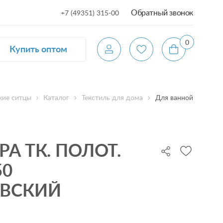
Обратный звонок
+7 (49351) 315-00
0
Купить оптом
ие ситцы
Каталог
Текстиль для дома
Для ванной
PA ТК. ПОЛОТ.
50
ЕВСКИЙ