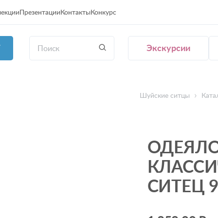
лекции
Презентации
Контакты
Конкурс
Экскурсии
Г
Шуйские ситцы
Ката
ОДЕЯЛ
КЛАССИ
СИТЕЦ 9