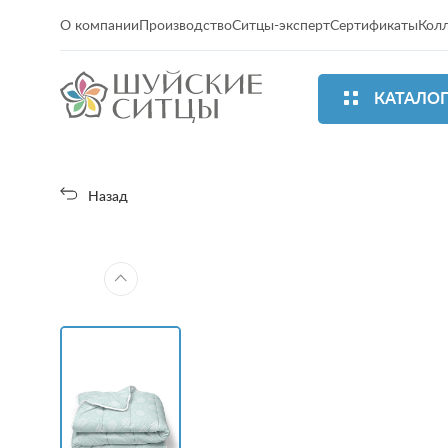
О компании
Производство
Ситцы-эксперт
Сертификаты
Кол
КАТАЛО
Назад