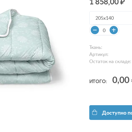
1 858,00 ₽
205х140
Ткань:
Артикул:
Остаток на складе:
0,00
ИТОГО:
Доступно п