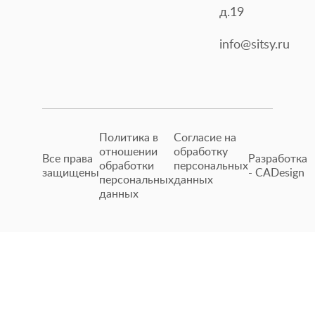
д.19
info@sitsy.ru
Политика в
Согласие на
отношении
обработку
Все права
Разработка
обработки
персональных
защищены
- CADesign
персональных
данных
данных