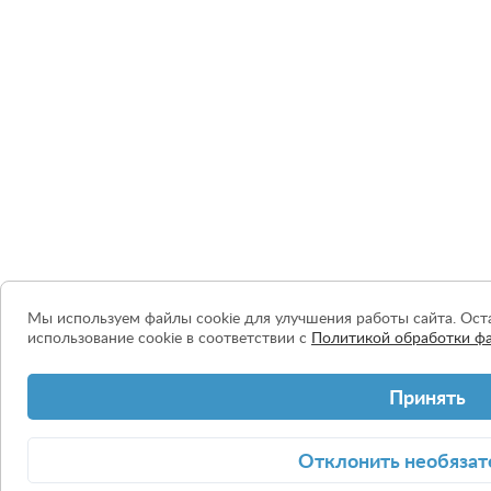
Мы используем файлы cookie для улучшения работы сайта. Оста
использование cookie в соответствии с
Политикой обработки фа
Принять
Отклонить
необязат