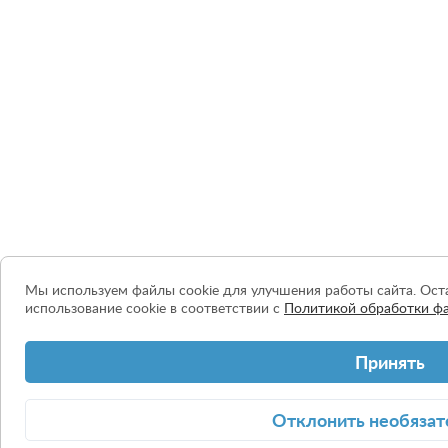
Мы используем файлы cookie для улучшения работы сайта. Оста
использование cookie в соответствии с
Политикой обработки фа
Принять
Отклонить
необязат