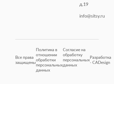
д.19
info@sitsy.ru
Политика в
Согласие на
отношении
обработку
Все права
Разработка
обработки
персональных
защищены
- CADesign
персональных
данных
данных