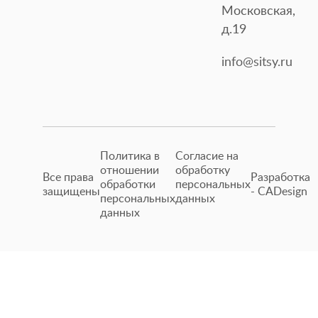
Московская,
д.19
info@sitsy.ru
Политика в
Согласие на
отношении
обработку
Все права
Разработка
обработки
персональных
защищены
- CADesign
персональных
данных
данных