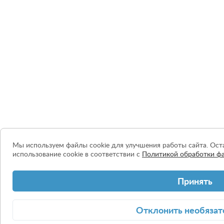
Мы используем файлы cookie для улучшения работы сайта. Оста
использование cookie в соответствии с
Политикой обработки фа
Принять
Отклонить
необязат