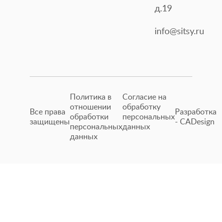
д.19
info@sitsy.ru
Политика в
Согласие на
отношении
обработку
Все права
Разработка
обработки
персональных
защищены
- CADesign
персональных
данных
данных