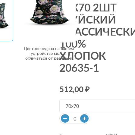
70Х70 2ШТ
ШУЙСКИЙ
КЛАССИЧЕСК
100%
Цветопередача на вашем
ХЛОПОК
устройстве может
отличаться от реальной
20635-1
512,00 ₽
70х70