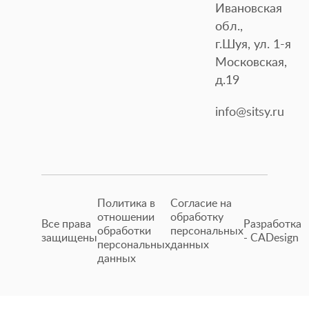
Ивановская
обл.,
г.Шуя, ул. 1-я
Московская,
д.19
info@sitsy.ru
Политика в
Согласие на
отношении
обработку
Все права
Разработка
обработки
персональных
защищены
- CADesign
персональных
данных
данных