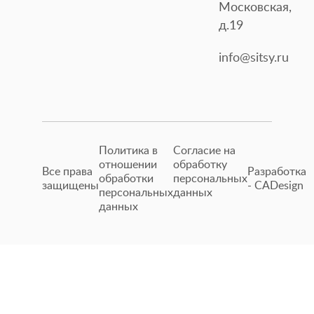
Московская,
д.19
info@sitsy.ru
Политика в
Согласие на
отношении
обработку
Все права
Разработка
обработки
персональных
защищены
- CADesign
персональных
данных
данных