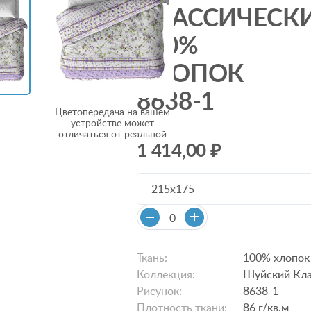
КЛАССИЧЕСК
100%
ХЛОПОК
8638-1
Цветопередача на вашем
устройстве может
отличаться от реальной
1 414,00 ₽
215х175
Ткань:
100% хлопок
Коллекция:
Шуйский Кла
Рисунок:
8638-1
Плотность ткани:
86 г/кв.м