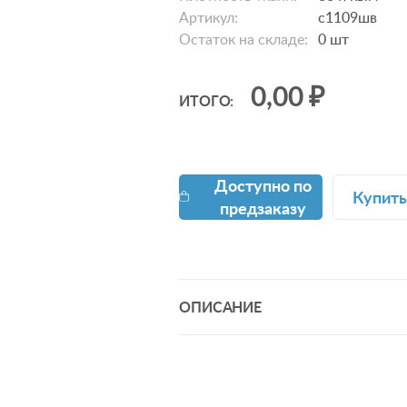
Артикул:
с1109шв
Остаток на складе:
0
шт
0,00 ₽
ИТОГО:
Доступно по
Купить
предзаказу
ОПИСАНИЕ
Коллекцию "Шуйский классический
достоинству оценит тот, кто знает
советского ситца. Благодаря тщат