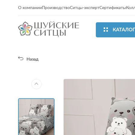
О компании
Производство
Ситцы-эксперт
Сертификаты
Кол
КАТАЛО
Назад