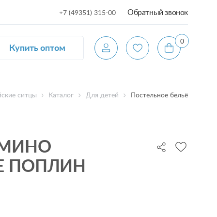
Обратный звонок
+7 (49351) 315-00
0
Купить оптом
ские ситцы
Каталог
Для детей
Постельное бельё
АМИНО
Е ПОПЛИН