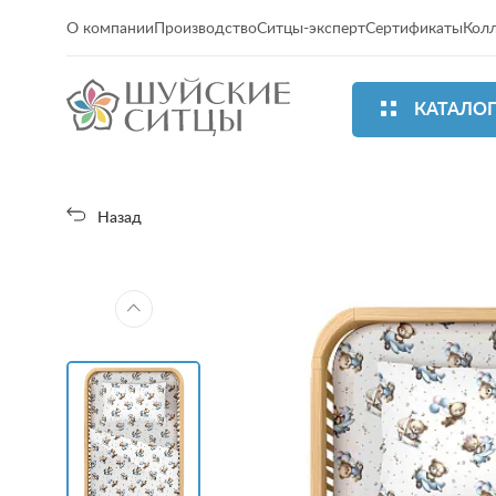
О компании
Производство
Ситцы-эксперт
Сертификаты
Кол
КАТАЛО
Назад