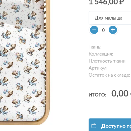
1 546,00 ₽
Для малыша
Ткань:
Коллекция:
Плотность ткани:
Артикул:
Остаток на складе:
0,00
ИТОГО:
Доступно п