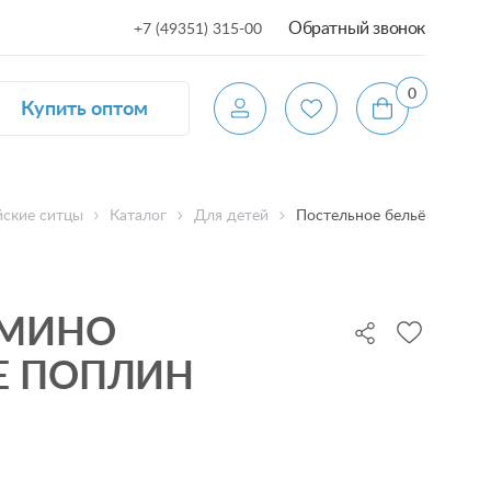
Обратный звонок
+7 (49351) 315-00
0
Купить оптом
ские ситцы
Каталог
Для детей
Постельное бельё
АМИНО
Е ПОПЛИН