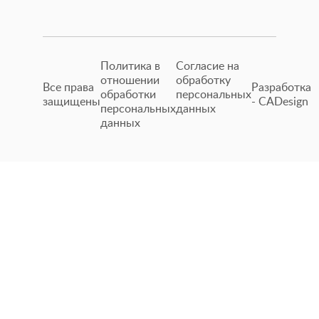
Политика в
Согласие на
отношении
обработку
Все права
Разработка
обработки
персональных
защищены
- CADesign
персональных
данных
данных