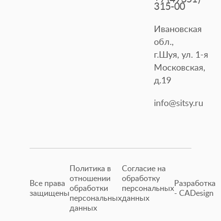
315-00
Ивановская
обл.,
г.Шуя, ул. 1-я
Московская,
д.19
info@sitsy.ru
Политика в
Согласие на
отношении
обработку
Все права
Разработка
обработки
персональных
защищены
- CADesign
персональных
данных
данных