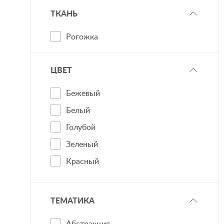
ТКАНЬ
Рогожка
ЦВЕТ
Бежевый
Белый
Голубой
Зеленый
Красный
Оранжевый
Розовый
ТЕМАТИКА
Серый
Абстракция