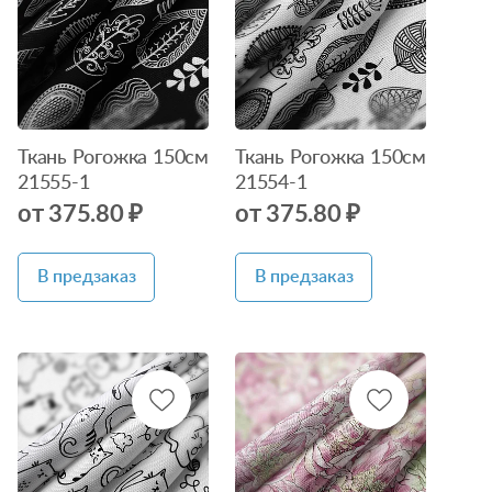
наличии
наличии
Ткань Рогожка 150см
Ткань Рогожка 150см
21555-1
21554-1
от 375.80 ₽
от 375.80 ₽
В предзаказ
В предзаказ
Нет в
Нет в
наличии
наличии