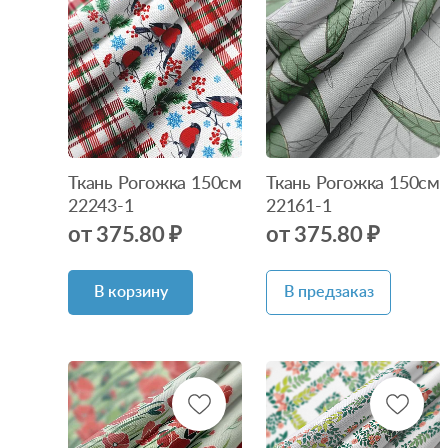
Нет в
наличии
Ткань Рогожка 150см
Ткань Рогожка 150см
22243-1
22161-1
от 375.80 ₽
от 375.80 ₽
В корзину
В предзаказ