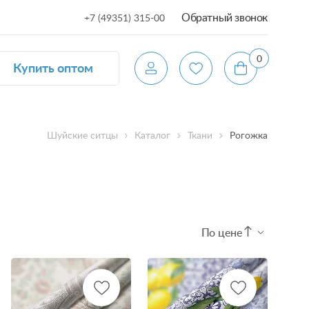
Обратный звонок
+7 (49351) 315-00
0
Купить оптом
Шуйские ситцы
Каталог
Ткани
Рогожка
По цене