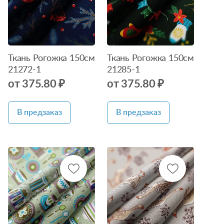
Ткань Рогожка 150см
Ткань Рогожка 150см
21272-1
21285-1
от 375.80 ₽
от 375.80 ₽
В предзаказ
В предзаказ
Нет в
Нет в
наличии
наличии