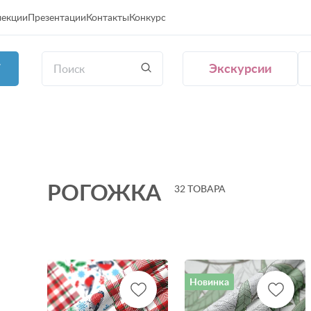
лекции
Презентации
Контакты
Конкурс
Экскурсии
Г
РОГОЖКА
32 ТОВАРА
Новинка