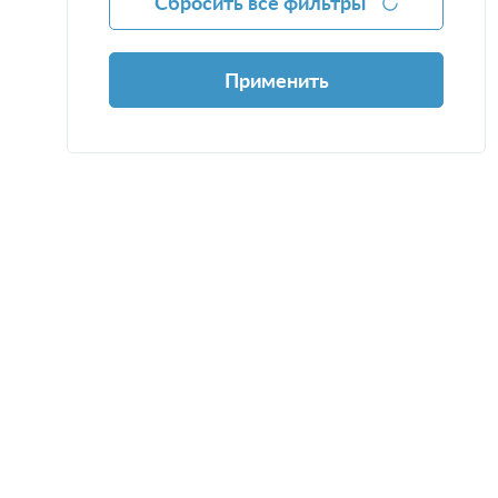
Сбросить все фильтры
Применить