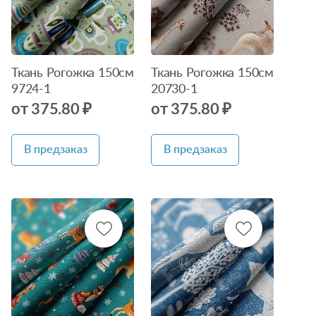
Ткань Рогожка 150см
Ткань Рогожка 150см
9724-1
20730-1
от 375.80 ₽
от 375.80 ₽
В предзаказ
В предзаказ
Нет в
Нет в
наличии
наличии