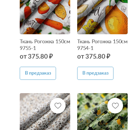
наличии
наличии
Ткань Рогожка 150см
Ткань Рогожка 150см
9755-1
9754-1
от 375.80 ₽
от 375.80 ₽
В предзаказ
В предзаказ
Нет в
Нет в
наличии
наличии