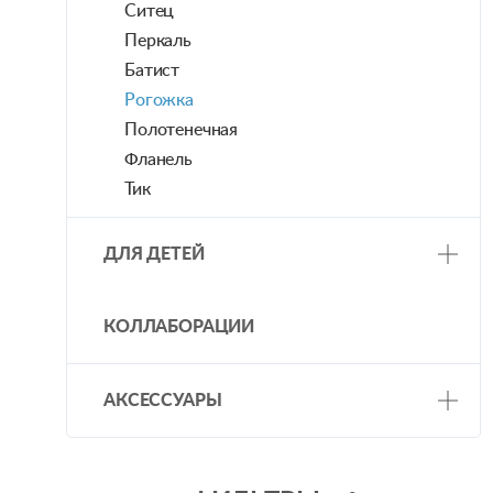
Ситец
Перкаль
Батист
Рогожка
Полотенечная
Фланель
Тик
ДЛЯ ДЕТЕЙ
Постельное бельё
КОЛЛАБОРАЦИИ
АКСЕССУАРЫ
Декоративные подушки
Платки