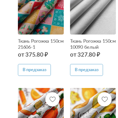
Нет в
Нет в
наличии
наличии
Ткань Рогожка 150см
Ткань Рогожка 150см
21606-1
10090 белый
от 375.80 ₽
от 327.80 ₽
В предзаказ
В предзаказ
Нет в
Нет в