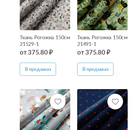
Ткань Рогожка 150см
Ткань Рогожка 150см
21529-1
21491-1
от 375.80 ₽
от 375.80 ₽
В предзаказ
В предзаказ
Нет в
Нет в
наличии
наличии