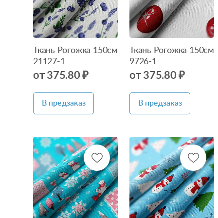
Ткань Рогожка 150см
Ткань Рогожка 150см
21127-1
9726-1
от 375.80 ₽
от 375.80 ₽
В предзаказ
В предзаказ
Нет в
Нет в
наличии
наличии